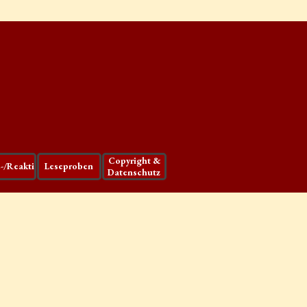
Copyright &
e-/Reaktionen
Leseproben
Datenschutz