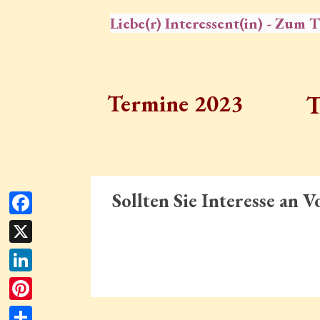
Liebe(r) Interessent(in) - Zum
Termine 2023
T
Sollten Sie Interesse an 
Facebook
X
LinkedIn
Pinterest