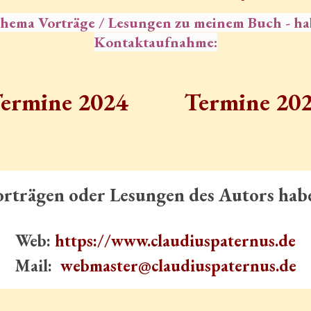
 Thema Vorträge / Lesungen zu meinem Buch - ha
Kontaktaufnahme:
ermine 2024
Termine 20
Vorträgen oder Lesungen des Autors habe
Web:
https://www.claudiuspaternus.de
Mail:
webmaster@claudiuspaternus.de